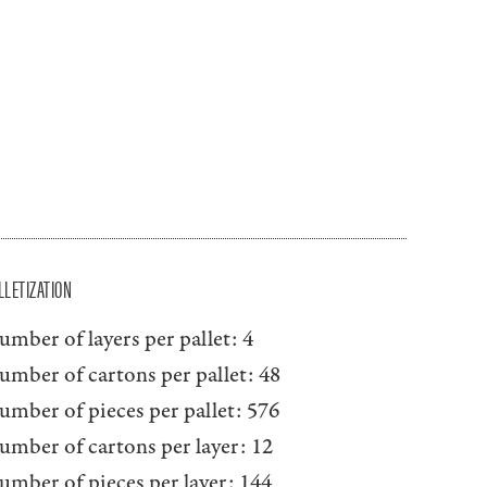
LLETIZATION
umber of layers per pallet:
4
umber of cartons per pallet:
48
umber of pieces per pallet:
576
umber of cartons per layer:
12
umber of pieces per layer:
144