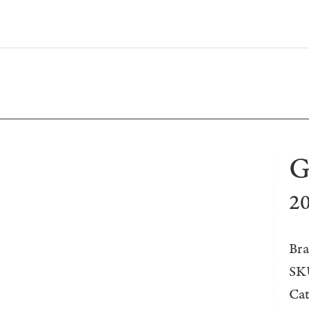
G
20
Bra
SK
Ca