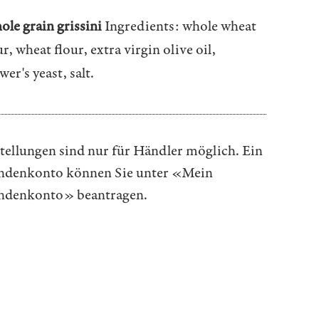
le grain grissini
Ingredients: whole wheat
ur, wheat flour, extra virgin olive oil,
wer's yeast, salt.
tellungen sind nur für Händler möglich. Ein
denkonto können Sie unter
«Mein
ndenkonto»
beantragen.