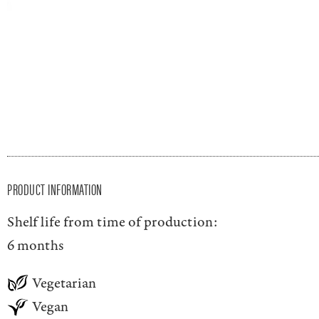
PRODUCT INFORMATION
Shelf life from time of production:
6 months
Vegetarian
Vegan