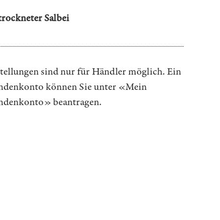
rockneter Salbei
tellungen sind nur für Händler möglich. Ein
denkonto können Sie unter
«Mein
ndenkonto»
beantragen.