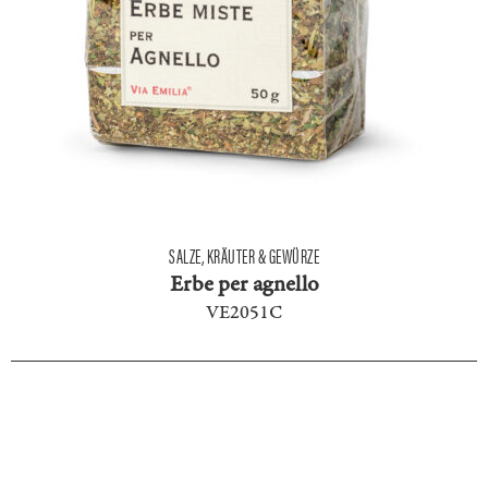
SALZE, KRÄUTER & GEWÜRZE
Erbe per agnello
VE2051C