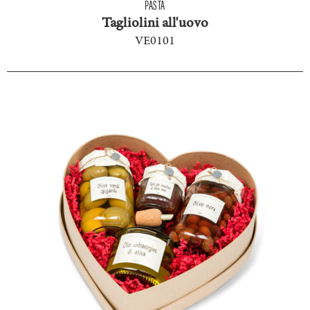
PASTA
Tagliolini all'uovo
VE0101