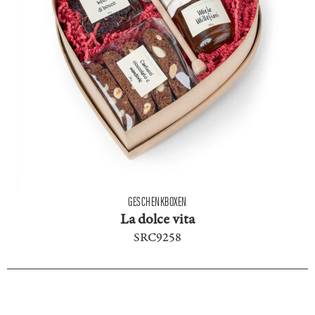
GESCHENKBOXEN
La dolce vita
SRC9258