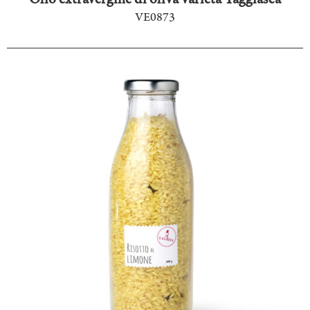
VE0873