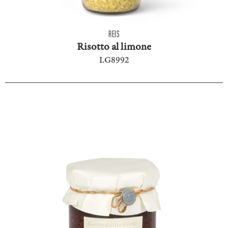
REIS
Risotto al limone
LG8992