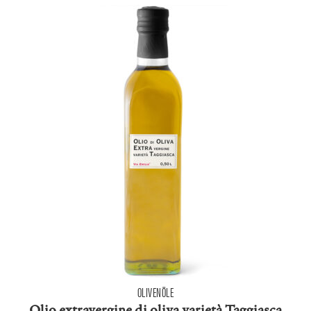
OLIVENÖLE
Olio extravergine di oliva varietà Taggiasca