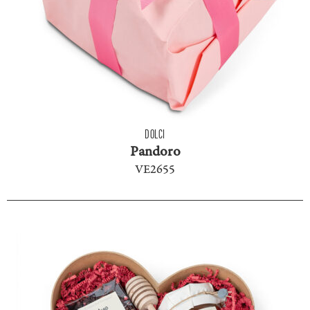
DOLCI
Pandoro
VE2655