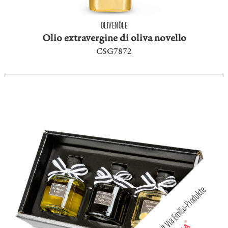
OLIVENÖLE
Olio extravergine di oliva novello
CSG7872