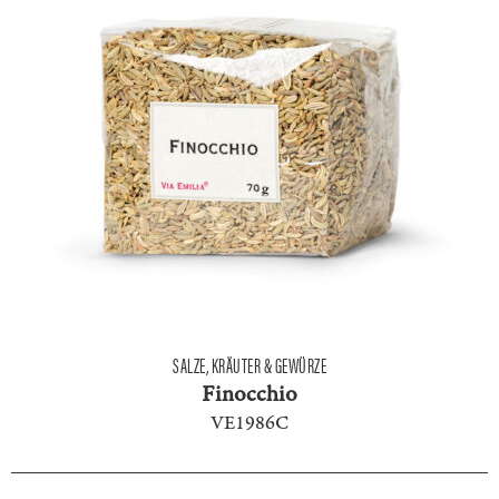
SALZE, KRÄUTER & GEWÜRZE
Finocchio
VE1986C