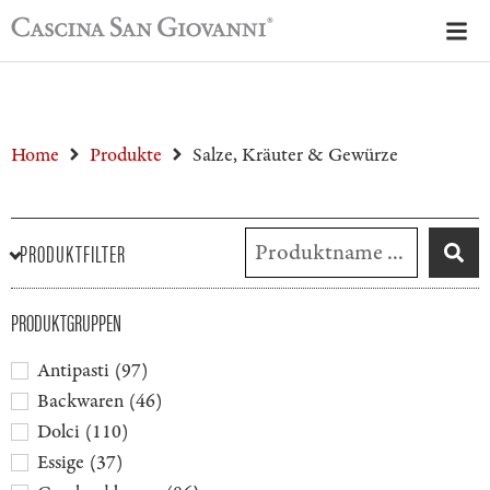
Home
Produkte
Salze, Kräuter & Gewürze
PRODUKTFILTER
PRODUKTGRUPPEN
Antipasti
(
97
)
Backwaren
(
46
)
Dolci
(
110
)
Essige
(
37
)