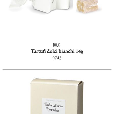
DOLCI
Tartufi dolci bianchi 14g
0743