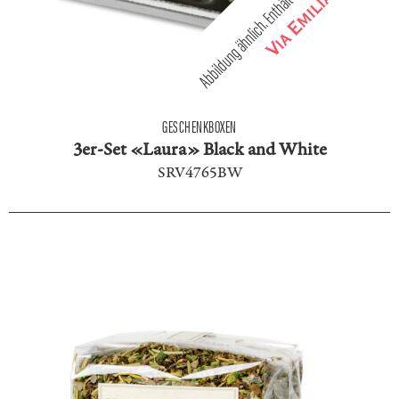
GESCHENKBOXEN
3er-Set «Laura» Black and White
SRV4765BW