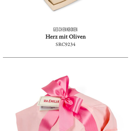
GESCHENKBOXEN
Herz mit Oliven
SRC9234