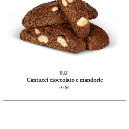
DOLCI
Cantucci cioccolato e mandorle
0764