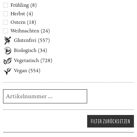
Frühling
(
8
)
Herbst
(
4
)
Ostern
(
18
)
Weihnachten
(
24
)
Glutenfrei
(
557
)
Biologisch
(
34
)
Vegetarisch
(
728
)
Vegan
(
554
)
FILTER ZURÜCKSETZEN