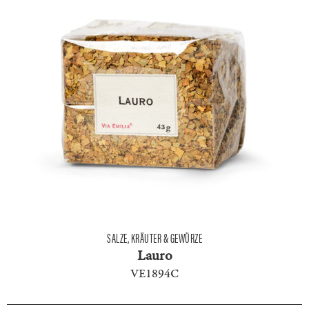
SALZE, KRÄUTER & GEWÜRZE
Lauro
VE1894C