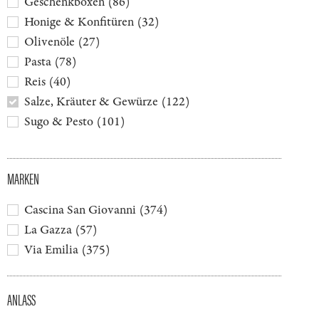
Geschenkboxen
(
86
)
Honige & Konfitüren
(
32
)
Olivenöle
(
27
)
Pasta
(
78
)
Reis
(
40
)
Salze, Kräuter & Gewürze
(
122
)
Sugo & Pesto
(
101
)
MARKEN
Cascina San Giovanni
(
374
)
La Gazza
(
57
)
Via Emilia
(
375
)
ANLASS