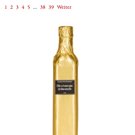
1
2
3
4
5
…
38
39
Weiter