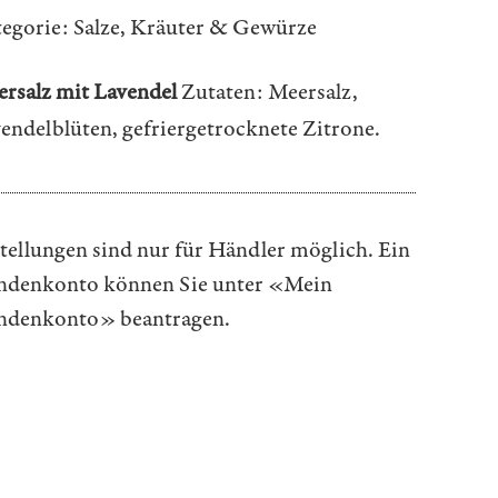
egorie:
Salze, Kräuter & Gewürze
rsalz mit Lavendel
Zutaten: Meersalz,
endelblüten, gefriergetrocknete Zitrone.
tellungen sind nur für Händler möglich. Ein
denkonto können Sie unter
«Mein
ndenkonto»
beantragen.