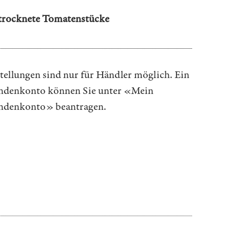
trocknete Tomatenstücke
tellungen sind nur für Händler möglich. Ein
denkonto können Sie unter
«Mein
ndenkonto»
beantragen.