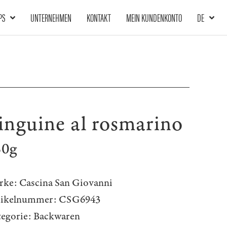
PS
UNTERNEHMEN
KONTAKT
MEIN KUNDENKONTO
DE
inguine al rosmarino
50g
rke:
Cascina San Giovanni
tikelnummer:
CSG6943
egorie:
Backwaren