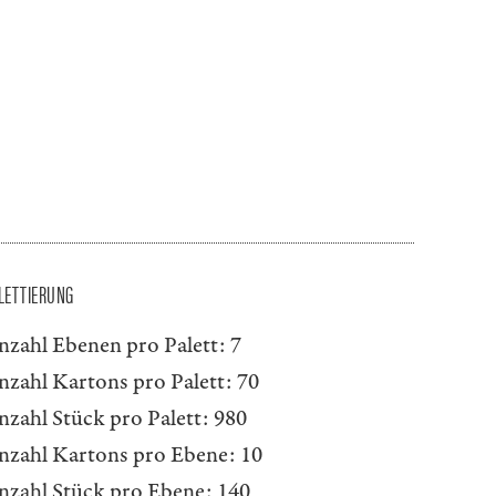
LETTIERUNG
nzahl Ebenen pro Palett:
7
nzahl Kartons pro Palett:
70
nzahl Stück pro Palett:
980
nzahl Kartons pro Ebene:
10
nzahl Stück pro Ebene:
140