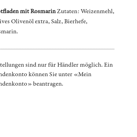
tfladen mit Rosmarin
Zutaten: Weizenmehl,
ives Olivenöl extra, Salz, Bierhefe,
smarin.
tellungen sind nur für Händler möglich. Ein
denkonto können Sie unter
«Mein
ndenkonto»
beantragen.