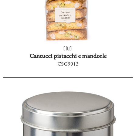
DOLCI
Cantucci pistacchi e mandorle
CSG9913