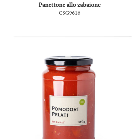
Panettone allo zabaione
CSG9616