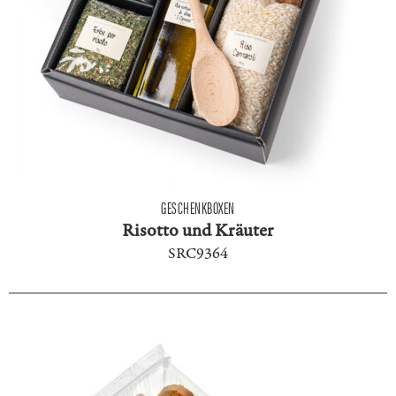
GESCHENKBOXEN
Risotto und Kräuter
SRC9364