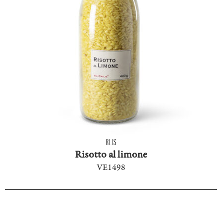
REIS
Risotto al limone
VE1498