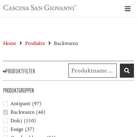
Home
Produkte
Backwaren
PRODUKTFILTER
PRODUKTGRUPPEN
Antipasti
(
97
)
Backwaren
(
46
)
Dolci
(
110
)
Essige
(
37
)