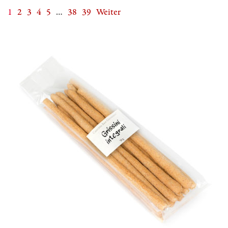
1
2
3
4
5
…
38
39
Weiter