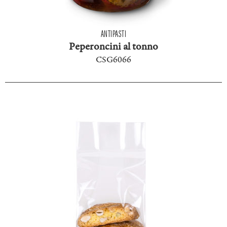
ANTIPASTI
Peperoncini al tonno
CSG6066