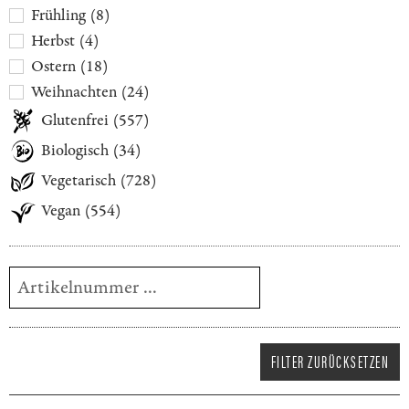
Frühling
(
8
)
Herbst
(
4
)
Ostern
(
18
)
Weihnachten
(
24
)
Glutenfrei
(
557
)
Biologisch
(
34
)
Vegetarisch
(
728
)
Vegan
(
554
)
FILTER ZURÜCKSETZEN