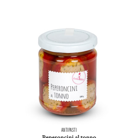
ANTIPASTI
Peperoncini al tonno