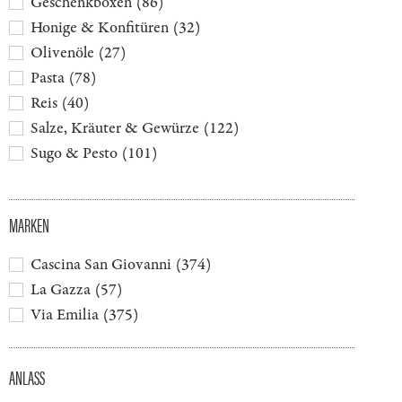
Geschenkboxen
(
86
)
Honige & Konfitüren
(
32
)
Olivenöle
(
27
)
Pasta
(
78
)
Reis
(
40
)
Salze, Kräuter & Gewürze
(
122
)
Sugo & Pesto
(
101
)
MARKEN
Cascina San Giovanni
(
374
)
La Gazza
(
57
)
Via Emilia
(
375
)
ANLASS