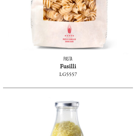
PASTA
Fusilli
LG5557