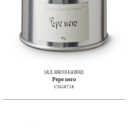
SALZE, KRÄUTER & GEWÜRZE
Pepe nero
CSG8718