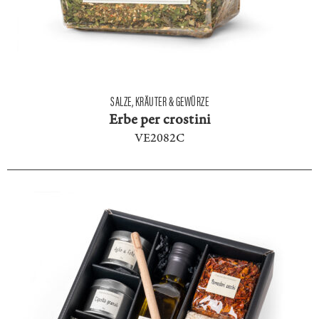
SALZE, KRÄUTER & GEWÜRZE
Erbe per crostini
VE2082C