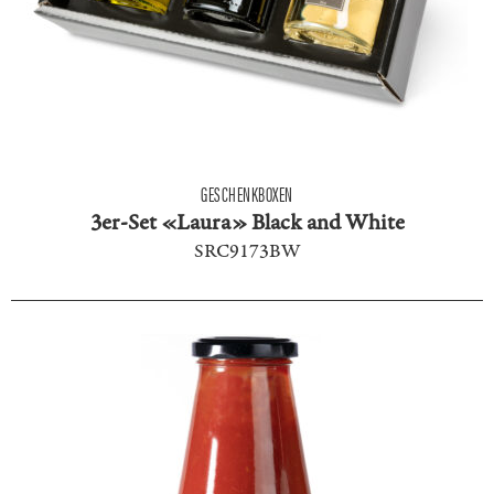
GESCHENKBOXEN
3er-Set «Laura» Black and White
SRC9173BW