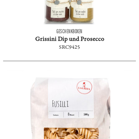
GESCHENKBOXEN
Grissini Dip und Prosecco
SRC9425