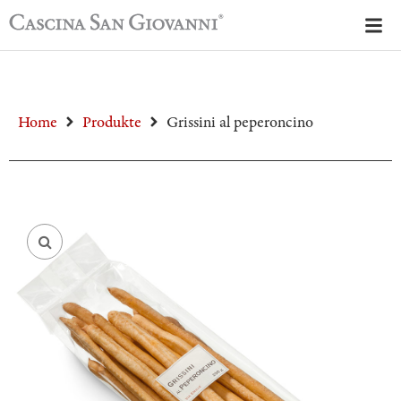
Home
Produkte
Grissini al peperoncino