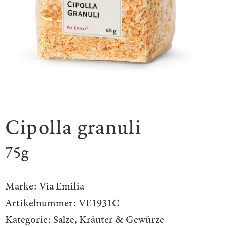
Cipolla granuli
75g
Marke:
Via Emilia
Artikelnummer:
VE1931C
Kategorie:
Salze, Kräuter & Gewürze