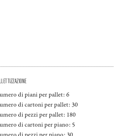
LLETTIZZAZIONE
umero di piani per pallet:
6
umero di cartoni per pallet:
30
umero di pezzi per pallet:
180
umero di cartoni per piano:
5
umero di pezzi per piano:
30