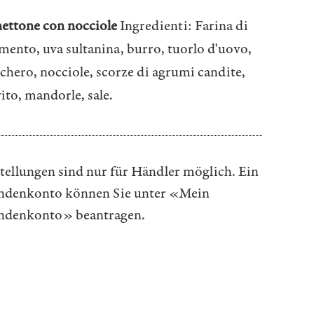
ettone con nocciole
Ingredienti: Farina di
mento, uva sultanina, burro, tuorlo d'uovo,
chero, nocciole, scorze di agrumi candite,
vito, mandorle, sale.
tellungen sind nur für Händler möglich. Ein
denkonto können Sie unter
«Mein
ndenkonto»
beantragen.