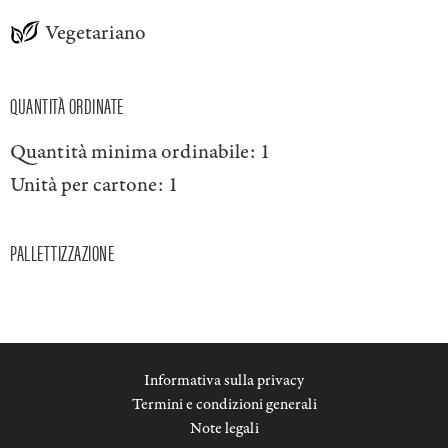
Vegetariano
QUANTITÀ ORDINATE
Quantità minima ordinabile:
1
Unità per cartone:
1
PALLETTIZZAZIONE
Informativa sulla privacy
Termini e condizioni generali
Note legali