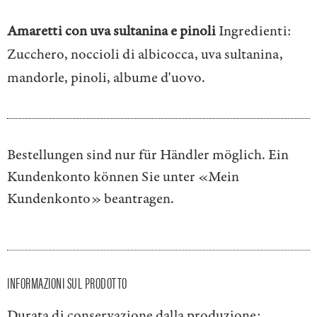
Amaretti con uva sultanina e pinoli
Ingredienti:
Zucchero, noccioli di albicocca, uva sultanina,
mandorle, pinoli, albume d'uovo.
Bestellungen sind nur für Händler möglich. Ein
Kundenkonto können Sie unter
«Mein
Kundenkonto»
beantragen.
INFORMAZIONI SUL PRODOTTO
Durata di conservazione dalla produzione: