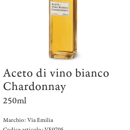
Aceto di vino bianco
Chardonnay
250ml
Marchio:
Via Emilia
Codice articolo:
VE0705