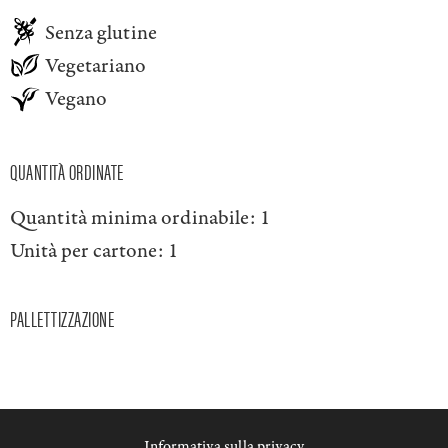
Senza glutine
Vegetariano
Vegano
QUANTITÀ ORDINATE
Quantità minima ordinabile:
1
Unità per cartone:
1
PALLETTIZZAZIONE
Informativa sulla privacy