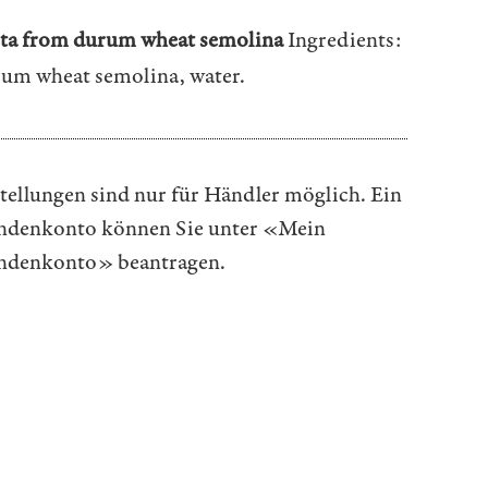
ta from durum wheat semolina
Ingredients:
um wheat semolina, water.
tellungen sind nur für Händler möglich. Ein
denkonto können Sie unter
«Mein
ndenkonto»
beantragen.