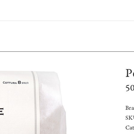
P
50
Bra
SK
Ca