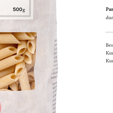
Pas
dur
Bes
Kun
Ku