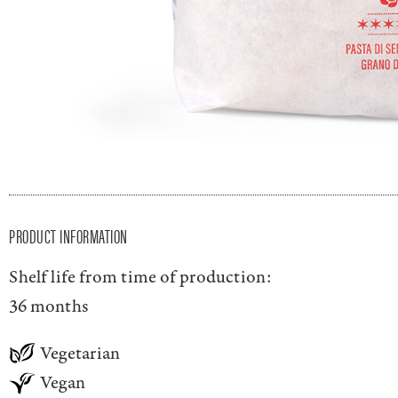
PRODUCT INFORMATION
Shelf life from time of production:
36 months
Vegetarian
Vegan