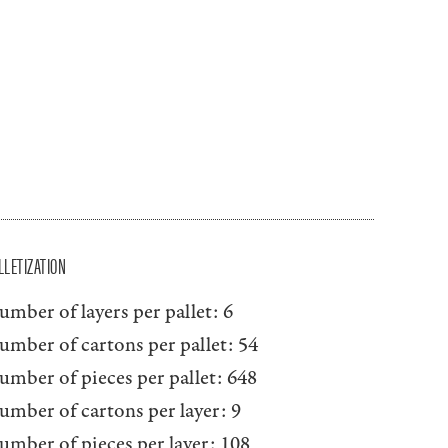
LLETIZATION
umber of layers per pallet:
6
umber of cartons per pallet:
54
umber of pieces per pallet:
648
umber of cartons per layer:
9
umber of pieces per layer:
108