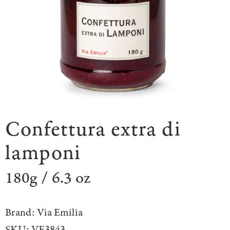
Confettura extra di
lamponi
180g / 6.3 oz
Brand:
Via Emilia
SKU:
VE3843