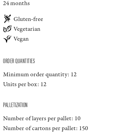
24 months
Gluten-free
Vegetarian
Vegan
ORDER QUANTITIES
Minimum order quantity:
12
Units per box:
12
PALLETIZATION
Number of layers per pallet:
10
Number of cartons per pallet:
150