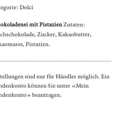
egorie:
Dolci
okoladenei mit Pistazien
Zutaten:
chschokolade, Zucker, Kakaobutter,
aomasse, Pistazien.
tellungen sind nur für Händler möglich. Ein
denkonto können Sie unter
«Mein
ndenkonto»
beantragen.