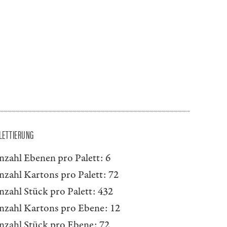
LETTIERUNG
nzahl Ebenen pro Palett:
6
nzahl Kartons pro Palett:
72
nzahl Stück pro Palett:
432
nzahl Kartons pro Ebene:
12
nzahl Stück pro Ebene:
72