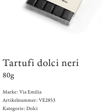
Tartufi dolci neri
80g
Marke:
Via Emilia
Artikelnummer:
VE2853
Kategorie:
Dolci