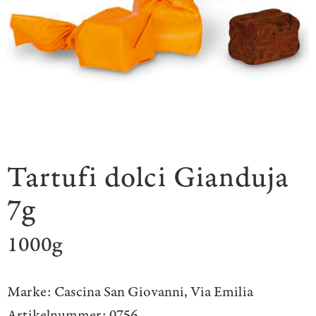
Tartufi dolci Gianduja
7g
1000g
Marke:
Cascina San Giovanni
,
Via Emilia
Artikelnummer:
0756