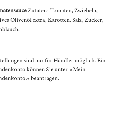
matensauce
Zutaten: Tomaten, Zwiebeln,
ives Olivenöl extra, Karotten, Salz, Zucker,
oblauch.
tellungen sind nur für Händler möglich. Ein
denkonto können Sie unter
«Mein
ndenkonto»
beantragen.