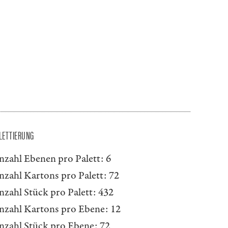
LETTIERUNG
nzahl Ebenen pro Palett:
6
nzahl Kartons pro Palett:
72
nzahl Stück pro Palett:
432
nzahl Kartons pro Ebene:
12
nzahl Stück pro Ebene:
72