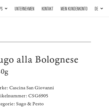
PS
UNTERNEHMEN
KONTAKT
MEIN KUNDENKONTO
DE
ugo alla Bolognese
80g
rke:
Cascina San Giovanni
tikelnummer:
CSG6905
egorie:
Sugo & Pesto