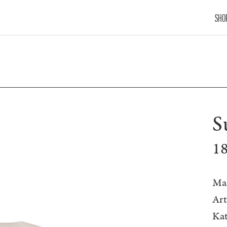
SHO
S
1
Ma
Ar
Kat