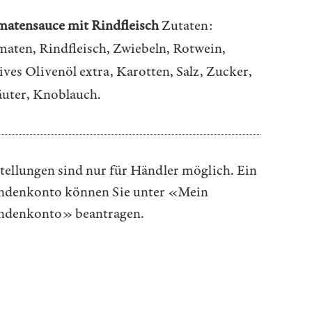
atensauce mit Rindfleisch
Zutaten:
aten, Rindfleisch, Zwiebeln, Rotwein,
ives Olivenöl extra, Karotten, Salz, Zucker,
uter, Knoblauch.
tellungen sind nur für Händler möglich. Ein
denkonto können Sie unter
«Mein
ndenkonto»
beantragen.