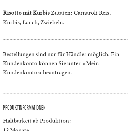
Risotto mit Kürbis
Zutaten: Carnaroli Reis,
Kürbis, Lauch, Zwiebeln.
Bestellungen sind nur für Händler möglich. Ein
Kundenkonto können Sie unter
«Mein
Kundenkonto»
beantragen.
PRODUKTINFORMATIONEN
Haltbarkeit ab Produktion:
12 Monate