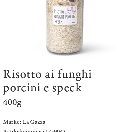
Risotto ai funghi
porcini e speck
400g
Marke:
La Gazza
Artikelnummer:
LG9043