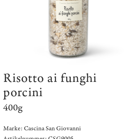
Risotto ai funghi
porcini
400g
Marke:
Cascina San Giovanni
Artikelnummer:
CSG9005