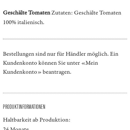
Geschälte Tomaten
Zutaten: Geschälte Tomaten
100% italienisch.
Bestellungen sind nur für Händler möglich. Ein
Kundenkonto können Sie unter
«Mein
Kundenkonto»
beantragen.
PRODUKTINFORMATIONEN
Haltbarkeit ab Produktion:
24 Monate