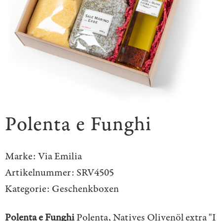
Polenta e Funghi
Marke:
Via Emilia
Artikelnummer:
SRV4505
Kategorie:
Geschenkboxen
Polenta e Funghi
Polenta, Natives Olivenöl extra "I