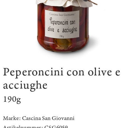
Peperoncini con olive e
acciughe
190g
Marke:
Cascina San Giovanni
Artikelnummer:
CSG6059