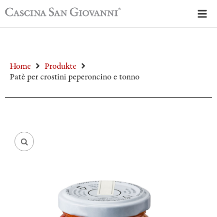
Home
Produkte
Patè per crostini peperoncino e tonno