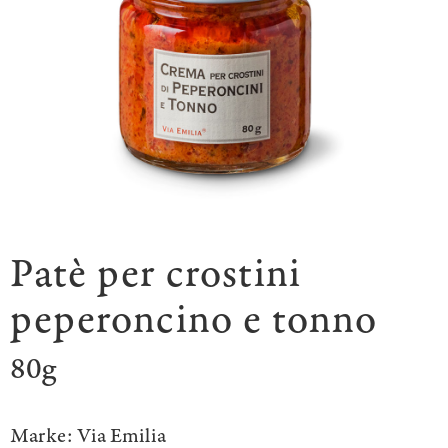
Patè per crostini
peperoncino e tonno
80g
Marke:
Via Emilia