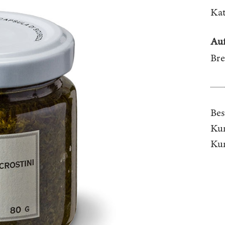
Kat
Auf
Bre
Bes
Kun
Ku