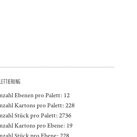
LETTIERUNG
nzahl Ebenen pro Palett:
12
nzahl Kartons pro Palett:
228
nzahl Stück pro Palett:
2736
nzahl Kartons pro Ebene:
19
nzahl Stück pro Ebene:
228