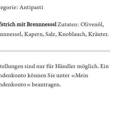
egorie:
Antipasti
strich mit Brennnessel
Zutaten: Olivenöl,
nnnessel, Kapern, Salz, Knoblauch, Kräuter.
tellungen sind nur für Händler möglich. Ein
denkonto können Sie unter
«Mein
ndenkonto»
beantragen.