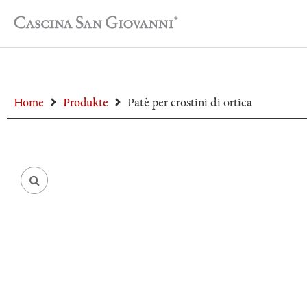
Home
Produkte
Patè per crostini di ortica