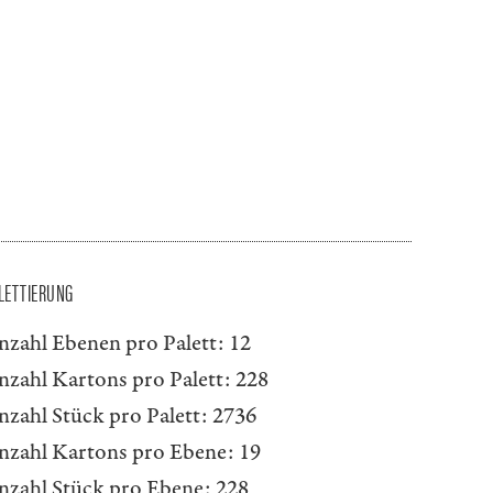
LETTIERUNG
nzahl Ebenen pro Palett:
12
nzahl Kartons pro Palett:
228
nzahl Stück pro Palett:
2736
nzahl Kartons pro Ebene:
19
nzahl Stück pro Ebene:
228