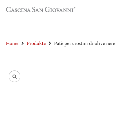
Home
Produkte
Patè per crostini di olive nere