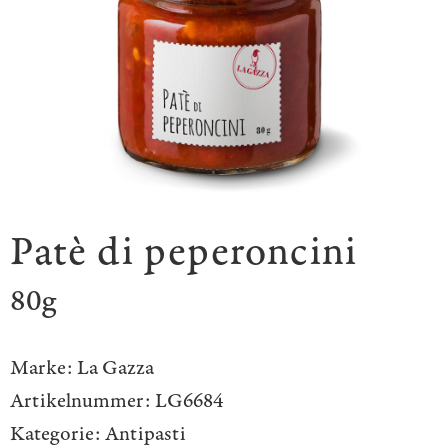
Patè di peperoncini
80g
Marke:
La Gazza
Artikelnummer:
LG6684
Kategorie:
Antipasti