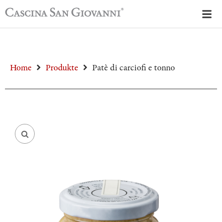
Home
Produkte
Patè di carciofi e tonno