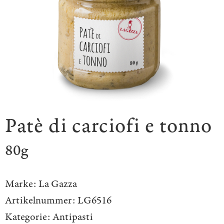
Patè di carciofi e tonno
80g
Marke:
La Gazza
Artikelnummer:
LG6516
Kategorie:
Antipasti