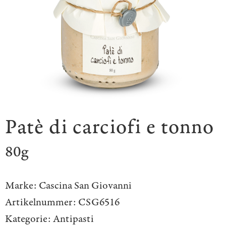
Patè di carciofi e tonno
80g
Marke:
Cascina San Giovanni
Artikelnummer:
CSG6516
Kategorie:
Antipasti