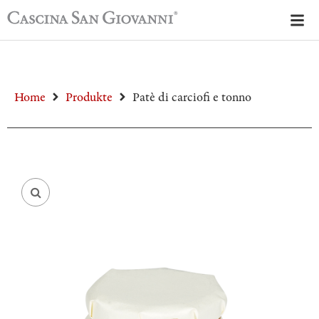
Home
Produkte
Patè di carciofi e tonno