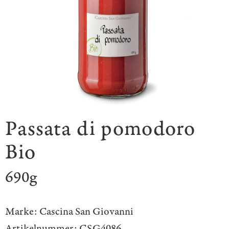
Passata di pomodoro
Bio
690g
Marke:
Cascina San Giovanni
Artikelnummer:
CSG4086