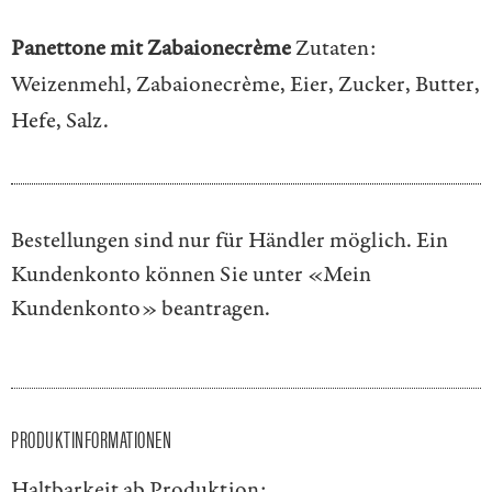
Panettone mit Zabaionecrème
Zutaten:
Weizenmehl, Zabaionecrème, Eier, Zucker, Butter,
Hefe, Salz.
Bestellungen sind nur für Händler möglich. Ein
Kundenkonto können Sie unter
«Mein
Kundenkonto»
beantragen.
PRODUKTINFORMATIONEN
Haltbarkeit ab Produktion: