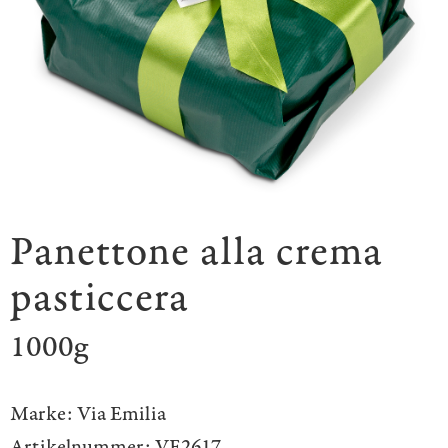
Panettone alla crema
pasticcera
1000g
Marke:
Via Emilia
Artikelnummer:
VE2617