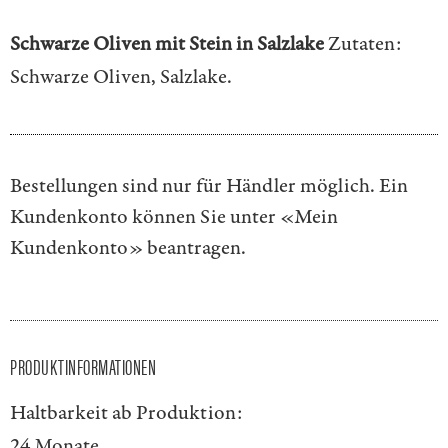
Schwarze Oliven mit Stein in Salzlake
Zutaten:
Schwarze Oliven, Salzlake.
Bestellungen sind nur für Händler möglich. Ein
Kundenkonto können Sie unter
«Mein
Kundenkonto»
beantragen.
PRODUKTINFORMATIONEN
Haltbarkeit ab Produktion:
24 Monate