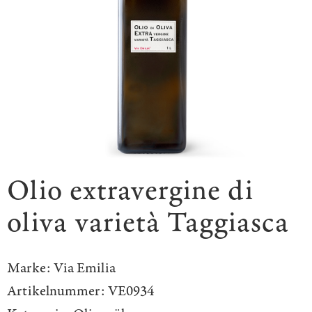
Olio extravergine di
oliva varietà Taggiasca
Marke:
Via Emilia
Artikelnummer:
VE0934