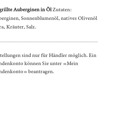
rillte Auberginen in Öl
Zutaten:
erginen, Sonnenblumenöl, natives Olivenöl
ra, Kräuter, Salz.
tellungen sind nur für Händler möglich. Ein
denkonto können Sie unter
«Mein
ndenkonto»
beantragen.