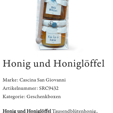
Honig und Honiglöffel
Marke:
Cascina San Giovanni
Artikelnummer:
SRC9432
Kategorie:
Geschenkboxen
Honig und Honiglöffel
Tausendblütenhonig,