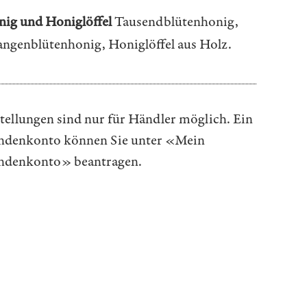
ig und Honiglöffel
Tausendblütenhonig,
ngenblütenhonig, Honiglöffel aus Holz.
tellungen sind nur für Händler möglich. Ein
denkonto können Sie unter
«Mein
ndenkonto»
beantragen.