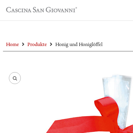
Home
Produkte
Honig und Honiglöffel