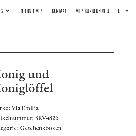
PS
UNTERNEHMEN
KONTAKT
MEIN KUNDENKONTO
DE
onig und
oniglöffel
rke:
Via Emilia
tikelnummer:
SRV4826
egorie:
Geschenkboxen