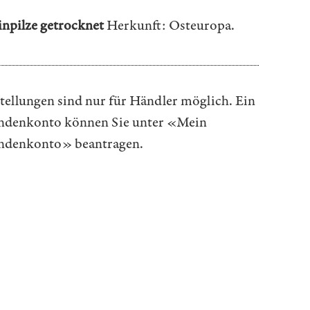
inpilze getrocknet
Herkunft: Osteuropa.
tellungen sind nur für Händler möglich. Ein
denkonto können Sie unter
«Mein
ndenkonto»
beantragen.