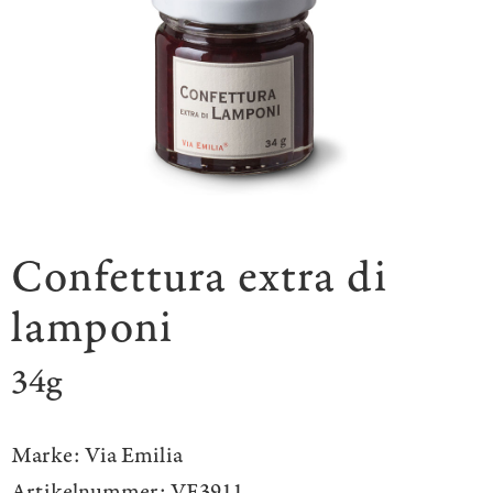
Confettura extra di
lamponi
34g
Marke:
Via Emilia
Artikelnummer:
VE3911