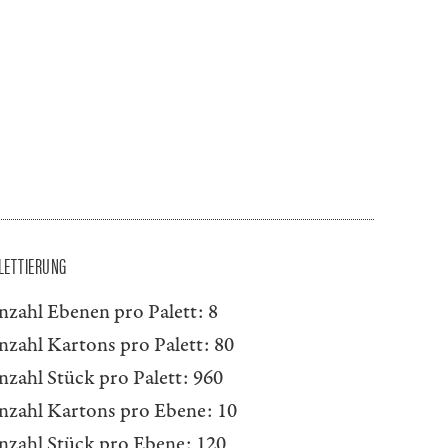
LETTIERUNG
nzahl Ebenen pro Palett:
8
nzahl Kartons pro Palett:
80
nzahl Stück pro Palett:
960
nzahl Kartons pro Ebene:
10
nzahl Stück pro Ebene:
120