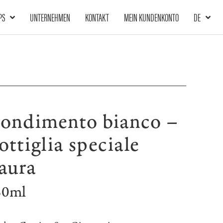
PS
UNTERNEHMEN
KONTAKT
MEIN KUNDENKONTO
DE
ondimento bianco –
ottiglia speciale
aura
50ml