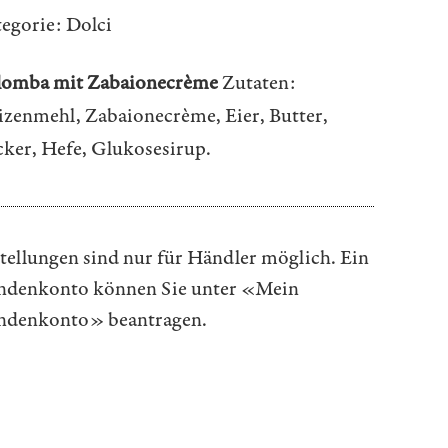
egorie:
Dolci
lomba mit Zabaionecrème
Zutaten:
zenmehl, Zabaionecrème, Eier, Butter,
ker, Hefe, Glukosesirup.
tellungen sind nur für Händler möglich. Ein
denkonto können Sie unter
«Mein
ndenkonto»
beantragen.