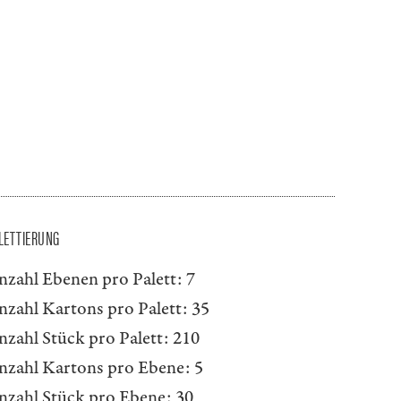
LETTIERUNG
nzahl Ebenen pro Palett:
7
nzahl Kartons pro Palett:
35
nzahl Stück pro Palett:
210
nzahl Kartons pro Ebene:
5
nzahl Stück pro Ebene:
30