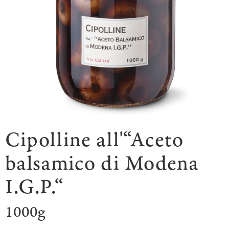
Cipolline all'“Aceto
balsamico di Modena
I.G.P.“
1000g