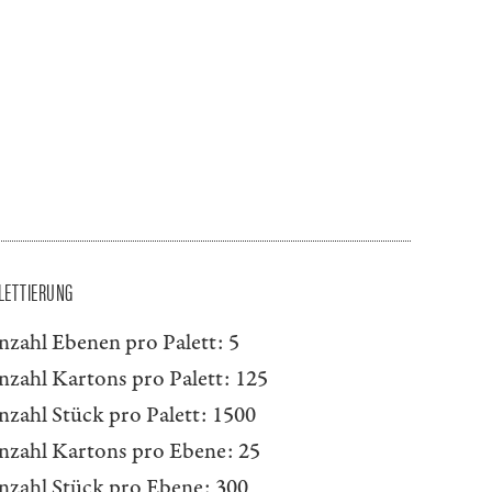
LETTIERUNG
nzahl Ebenen pro Palett:
5
nzahl Kartons pro Palett:
125
nzahl Stück pro Palett:
1500
nzahl Kartons pro Ebene:
25
nzahl Stück pro Ebene:
300