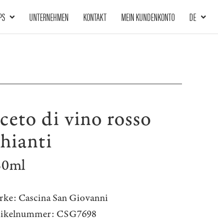
PS
UNTERNEHMEN
KONTAKT
MEIN KUNDENKONTO
DE
ceto di vino rosso
hianti
50ml
rke:
Cascina San Giovanni
tikelnummer:
CSG7698