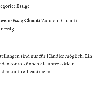
egorie:
Essige
wein-Essig Chianti
Zutaten: Chianti
nessig
tellungen sind nur für Händler möglich. Ein
denkonto können Sie unter
«Mein
ndenkonto»
beantragen.