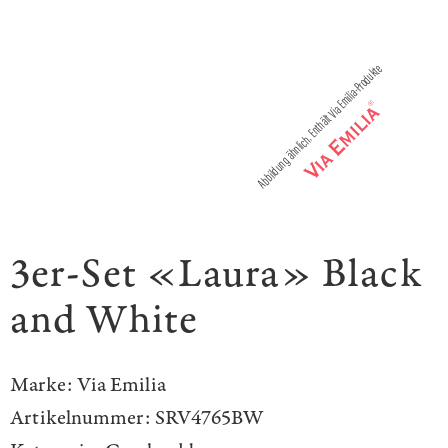
3er-Set «Laura» Black
and White
Marke:
Via Emilia
Artikelnummer:
SRV4765BW