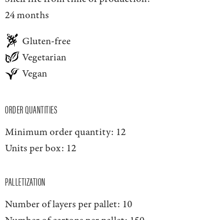
24 months
Gluten-free
Vegetarian
Vegan
ORDER QUANTITIES
Minimum order quantity:
12
Units per box:
12
PALLETIZATION
Number of layers per pallet:
10