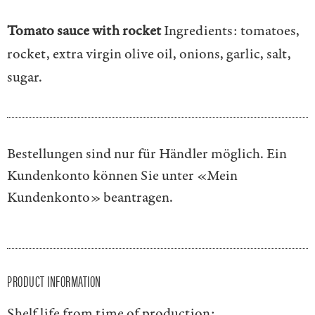
Tomato sauce with rocket
Ingredients: tomatoes,
rocket, extra virgin olive oil, onions, garlic, salt,
sugar.
Bestellungen sind nur für Händler möglich. Ein
Kundenkonto können Sie unter
«Mein
Kundenkonto»
beantragen.
PRODUCT INFORMATION
Shelf life from time of production: