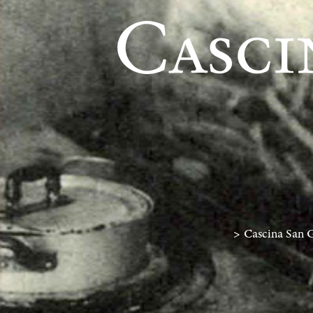
>
Cascina San Gi