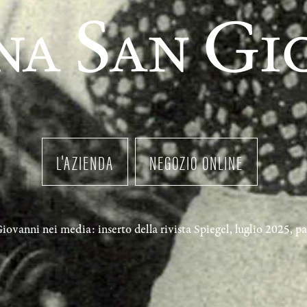
L'AZIENDA
NEGOZIO ONLINE
ovanni nei media: inserto della rivista Spiegel, luglio 2025, p