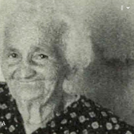
IT
NA