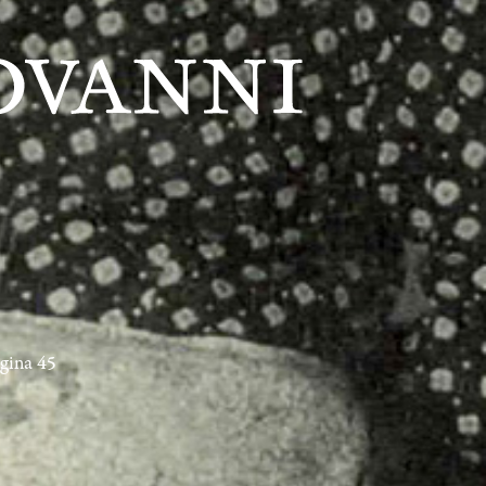
agina 45